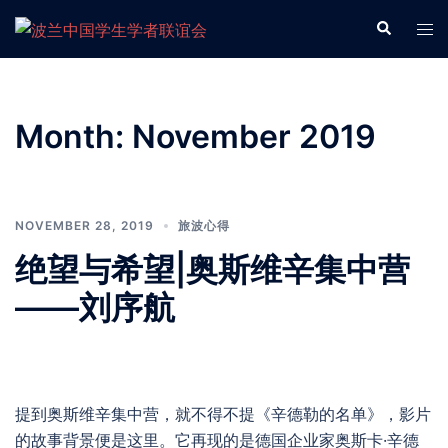
Skip
Search
Tog
to
men
content
Month:
November 2019
NOVEMBER 28, 2019
旅波心得
绝望与希望|奥斯维辛集中营
——刘序航
提到奥斯维辛集中营，就不得不提《辛德勒的名单》，影片
的故事背景便是这里。它再现的是德国企业家奥斯卡·辛德