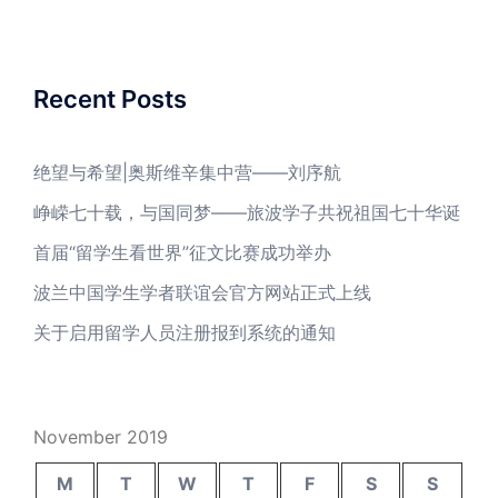
Recent Posts
绝望与希望|奥斯维辛集中营——刘序航
峥嵘七十载，与国同梦——旅波学子共祝祖国七十华诞
首届“留学生看世界”征文比赛成功举办
波兰中国学生学者联谊会官方网站正式上线
关于启用留学人员注册报到系统的通知
November 2019
M
T
W
T
F
S
S