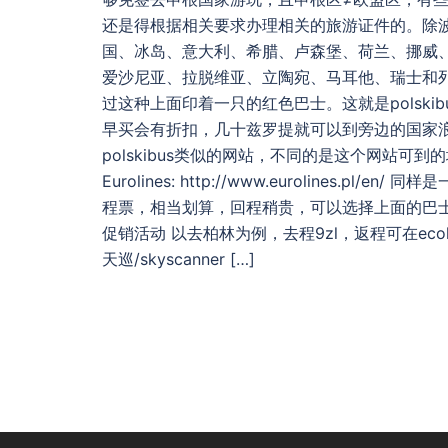
还是得根据相关要求办理相关的旅游证件的。除
国、冰岛、意大利、希腊、卢森堡、荷兰、挪威
爱沙尼亚、拉脱维亚、立陶宛、马耳他、瑞士和列支敦士
过这种上面印着一只的红色巴士。这就是polsk
早买会有折扣，几十兹罗提就可以到旁边的国家浪了哟~~ Ecol
polskibus类似的网站，不同的是这个网站可到的
Eurolines: http://www.eurolines
程票，相当划算，回程稍贵，可以选择上面的巴
促销活动 以去柏林为例，去程9zl，返程可在ecol
天巡/skyscanner […]