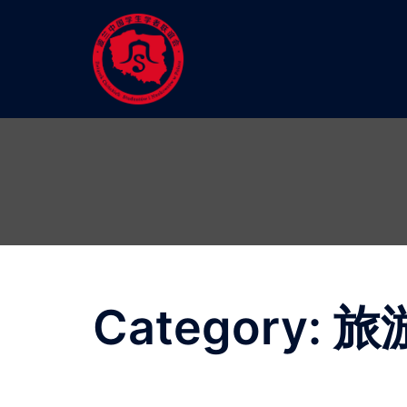
Skip
to
content
Category:
旅