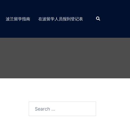
Search
波兰留学指南
在波留学人员报到登记表
Search
for: