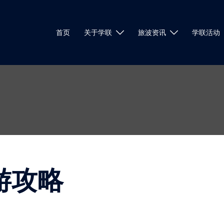
首页
关于学联
旅波资讯
学联活动
游攻略